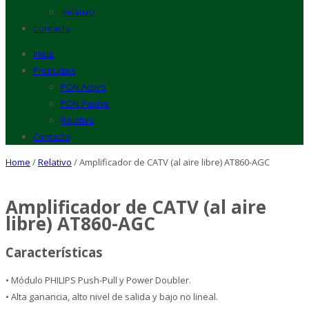
Relativo
Contacto
Inicio
Productos
PON Activo
PON Pasivo
Relativo
Contacto
Home
/
Relativo
/ Amplificador de CATV (al aire libre) AT860-AGC
Amplificador de CATV (al aire
libre) AT860-AGC
Características
• Módulo PHILIPS Push-Pull y Power Doubler.
• Alta ganancia, alto nivel de salida y bajo no lineal.