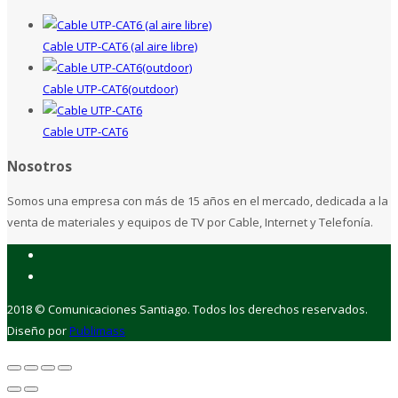
Cable UTP-CAT6 (al aire libre)
Cable UTP-CAT6(outdoor)
Cable UTP-CAT6
Nosotros
Somos una empresa con más de 15 años en el mercado, dedicada a la
venta de materiales y equipos de TV por Cable, Internet y Telefonía.
2018 © Comunicaciones Santiago. Todos los derechos reservados.
Diseño por
Publimass