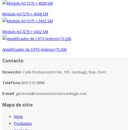
Módulo AQ7275 + 4038 SM
Módulo AQ7275 + 3432 SM
Amplificador de CATV (interior) TI-200
Contacto
Dirección:
Calle Restauración No. 181, Santiago, Rep. Dom.
Teléfono:
829-575-9888
E-mail:
gerencia@comunicacionessantiago.com
Mapa de sitio
Inicio
Productos