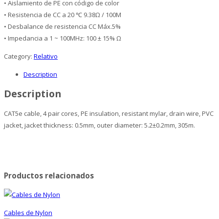
• Aislamiento de PE con código de color
• Resistencia de CC a 20 ℃ 9.38Ω / 100M
• Desbalance de resistencia CC Máx.5%
• Impedancia a 1 ~ 100MHz: 100 ± 15% Ω
Category:
Relativo
Description
Description
CAT5e cable, 4 pair cores, PE insulation, resistant mylar, drain wire, PVC
jacket, jacket thickness: 0.5mm, outer diameter: 5.2±0.2mm, 305m.
Productos relacionados
Cables de Nylon