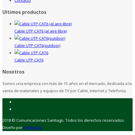
Contacto
Ultimos productos
Cable UTP-CAT6 (al aire libre)
Cable UTP-CAT6(outdoor)
Cable UTP-CAT6
Nosotros
Somos una empresa con más de 15 años en el mercado, dedicada a la
venta de materiales y equipos de TV por Cable, Internet y Telefonía.
2018 © Comunicaciones Santiago. Todos los derechos reservados.
Diseño por
Publimass