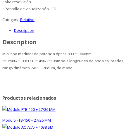
• Alta resolución.
• Pantalla de visualización LCD.
Category:
Relativo
Description
Description
Mini tipo medidor de potencia óptica 800 ~ 1600nm,
850/980/1300/1310/1490/1550nm seis longitudes de onda calibradas,
rango dinámico -50 ~ + 26dBm, de mano.
Productos relacionados
Módulo FTB-150 + 27/26 MM