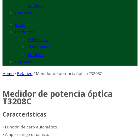
Relativo
Contacto
Inicio
Productos
PON Activo
PON Pasivo
Relativo
Contacto
Home
/
Relativo
/ Medidor de potencia óptica T3208C
Medidor de potencia óptica
T3208C
Características
• Función de cero automático.
• Amplio rango dinámico.