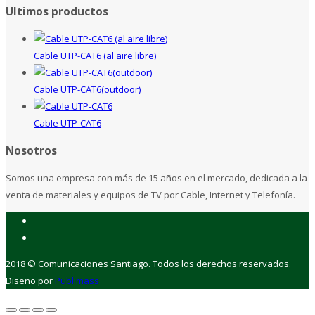
Ultimos productos
Cable UTP-CAT6 (al aire libre)
Cable UTP-CAT6(outdoor)
Cable UTP-CAT6
Nosotros
Somos una empresa con más de 15 años en el mercado, dedicada a la
venta de materiales y equipos de TV por Cable, Internet y Telefonía.
2018 © Comunicaciones Santiago. Todos los derechos reservados.
Diseño por
Publimass